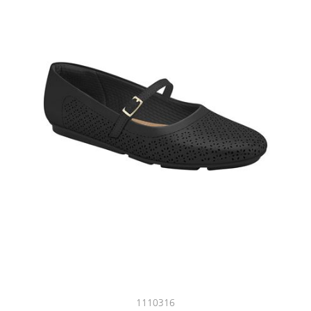
1110316