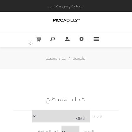
مرحبا بكم في بيكيدلى
(0)
الرئيسية
/
حذاء مسطح
حذاء مسطح
رتب بـ
العرض
في الصفحة