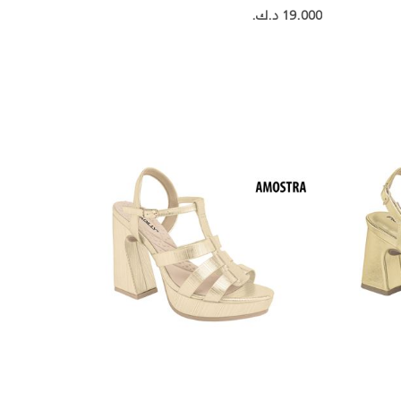
19.000 د.ك.‏