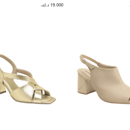
19.000 د.ك.‏