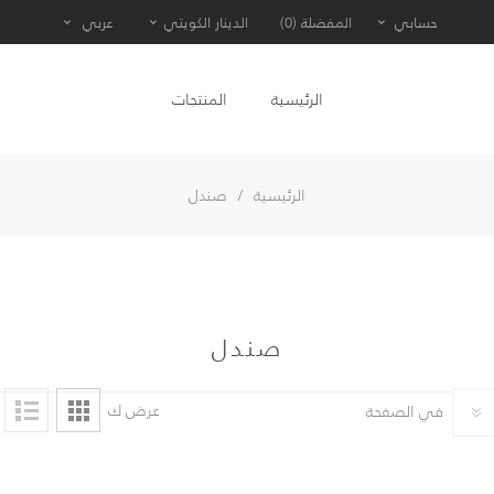
حسابي
المفضلة
(0)
الدينار الكويتي
عربي
الرئيسية
المنتجات
الرئيسية
/
صندل
صندل
عرض ك
في الصفحة