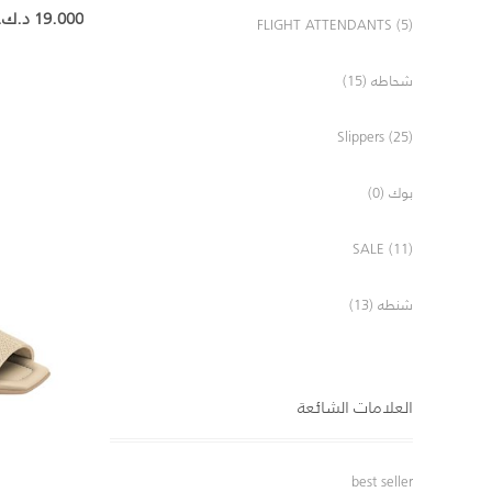
19.000 د.ك.‏
FLIGHT ATTENDANTS (5)
شحاطه (15)
Slippers (25)
بوك (0)
SALE (11)
شنطه (13)
العلامات الشائعة
best seller