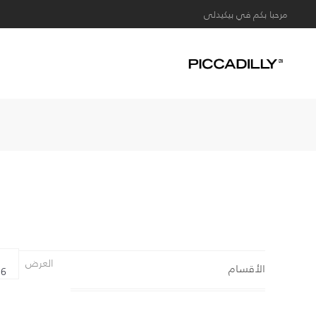
مرحبا بكم في بيكيدلى
العرض
الأقسام
6