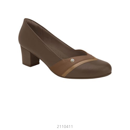
2110411