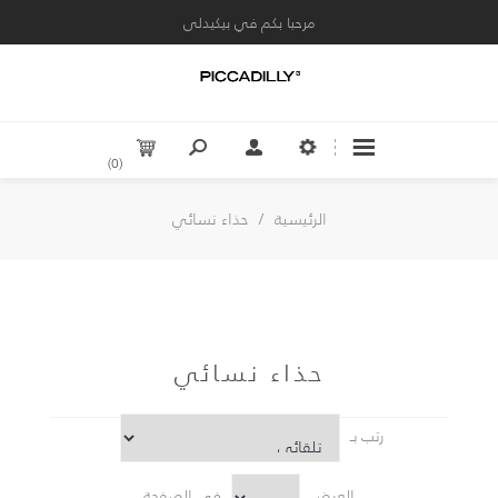
مرحبا بكم في بيكيدلى
(0)
الرئيسية
/
حذاء نسائي
حذاء نسائي
رتب بـ
العرض
في الصفحة