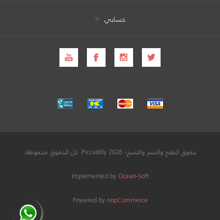
حسابي
حقوق الطبع والنشر والنسخ؛ 2026 Piccadilly. كل الحقوق محفوظة.
Implemented by
Ocean-Soft
Powered by
nopCommerce