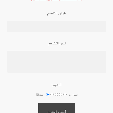
عنوان التقييم:
نص التقييم:
التقيم:
سىء
ممتاز