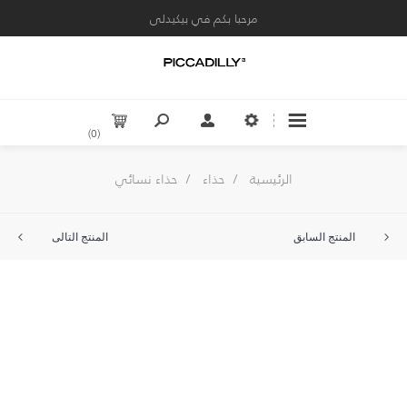
مرحبا بكم في بيكيدلى
(0)
الرئيسية
/
حذاء
/
حذاء نسائي
المنتج السابق
المنتج التالى