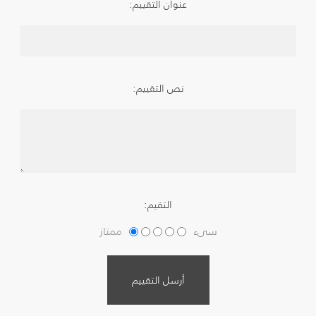
عنوان التقييم:
نص التقييم:
التقيم:
سىء
ممتاز