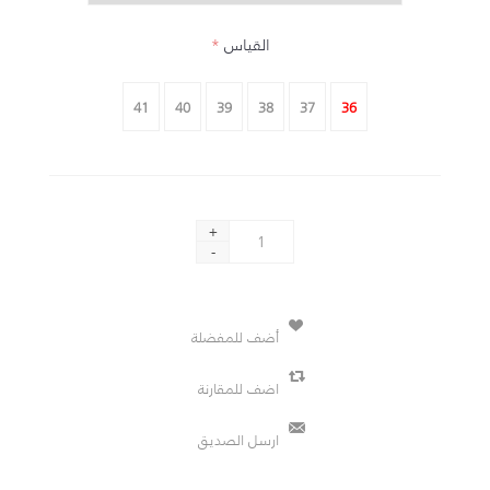
القياس
*
41
40
39
38
37
36
+
-