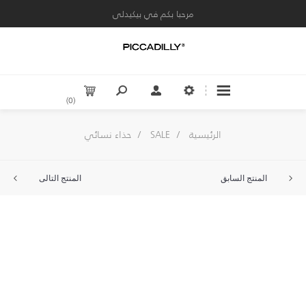
مرحبا بكم في بيكيدلى
(0)
الرئيسية
/
SALE
/
حذاء نسائي
المنتج السابق
المنتج التالى