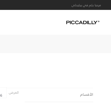
مرحبا بكم في بيكيدلى
العرض
الأقسام
6