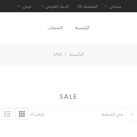
حسابي
المفضلة
(0)
الدينار الكويتي
عربي
الرئيسية
المنتجات
الرئيسية
/
SALE
SALE
عرض ك
في الصفحة