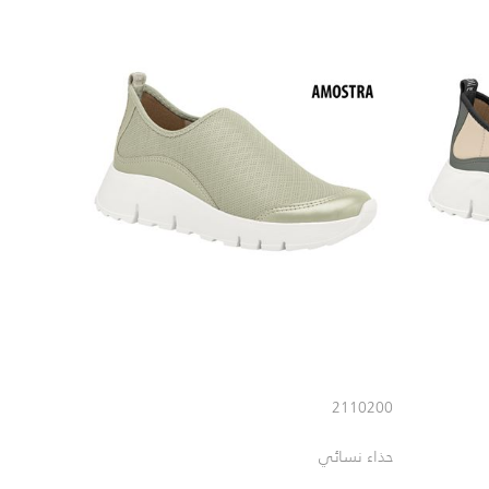
2110200
حذاء نسائي